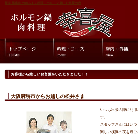
横浜 馬車道 のホルモン料理・ホルモン 鍋 / お客様の声
お客様から嬉しいお言葉をいただきました！！
大阪府堺市からお越しの松井さま
いつも出張の際に利用
す。
スタッフさんにはいつ
楽しい横浜の夜を過ご