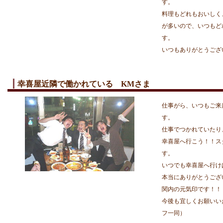
す。
料理もどれもおいしく
が多いので、いつもど
す。
いつもありがとうござ
幸喜屋近隣で働かれている KMさま
仕事がら、いつもご来
す。
仕事でつかれていたり
幸喜屋へ行こう！！ス
す。
いつでも幸喜屋へ行け
本当にありがとうござ
関内の元気印です！！
今後も宜しくお願いい
フ一同）